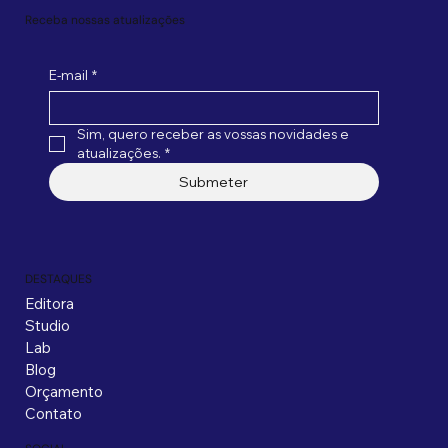
Receba nossas atualizações
E-mail
*
Sim, quero receber as vossas novidades e 
atualizações.
*
Submeter
DESTAQUES
Editora
Studio
Lab
Blog
Orçamento
Contato