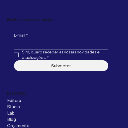
Receba nossas atualizações
E-mail
*
Sim, quero receber as vossas novidades e 
atualizações.
*
Submeter
DESTAQUES
Editora
Studio
Lab
Blog
Orçamento