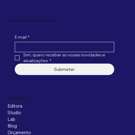
Receba nossas atualizações
E-mail
*
Sim, quero receber as vossas novidades e 
atualizações.
*
Submeter
DESTAQUES
Editora
Studio
Lab
Blog
Orçamento