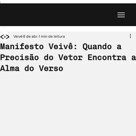
;
Veivê
8 de abr.
1 min de leitura
Manifesto Veivê: Quando a
Precisão do Vetor Encontra a
Alma do Verso