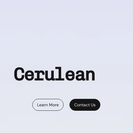
Cerulean
Learn More
Contact Us